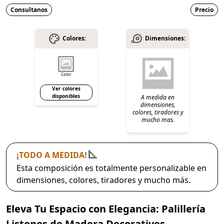
Consultanos
Precio
Colores:
Dimensiones:
Color
Ver colores
disponibles
A medida en
dimensiones,
colores, tiradores y
mucho mas.
¡TODO A MEDIDA!
Esta composición es totalmente personalizable en
dimensiones, colores, tiradores y mucho más.
Eleva Tu Espacio con Elegancia: Palillería
Listones de Madera Decorativos