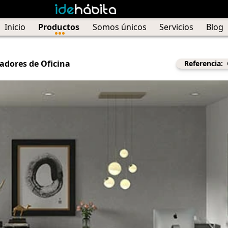
Inicio
Productos
Somos únicos
Servicios
Blog
adores de Oficina
Referencia: