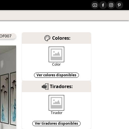
OF007
Colores:
Color
Ver colores disponibles
Tiradores:
Tirador
Ver tiradores disponibles