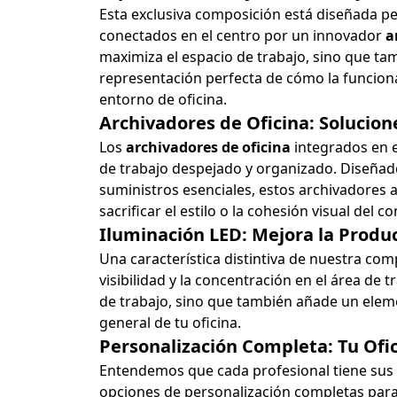
Esta exclusiva composición está diseñada pe
conectados en el centro por un innovador
a
maximiza el espacio de trabajo, sino que ta
representación perfecta de cómo la funcion
entorno de oficina.
Archivadores de Oficina: Solucio
Los
archivadores de oficina
integrados en 
de trabajo despejado y organizado. Diseñado
suministros esenciales, estos archivadores a
sacrificar el estilo o la cohesión visual del c
Iluminación LED: Mejora la Product
Una característica distintiva de nuestra com
visibilidad y la concentración en el área de t
de trabajo, sino que también añade un elem
general de tu oficina.
Personalización Completa: Tu Ofi
Entendemos que cada profesional tiene sus 
opciones de personalización completas par