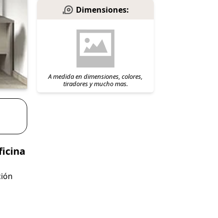
Dimensiones:
A medida en dimensiones, colores,
tiradores y mucho mas.
ficina
ción