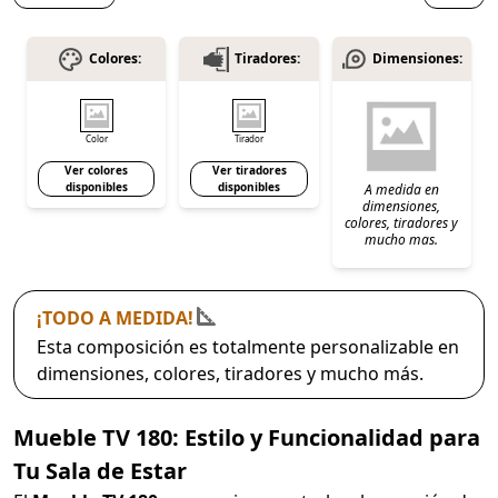
Colores:
Tiradores:
Dimensiones:
Color
Tirador
Ver colores
Ver tiradores
disponibles
disponibles
A medida en
dimensiones,
colores, tiradores y
mucho mas.
¡TODO A MEDIDA!
Esta composición es totalmente personalizable en
dimensiones, colores, tiradores y mucho más.
Mueble TV 180: Estilo y Funcionalidad para
Tu Sala de Estar