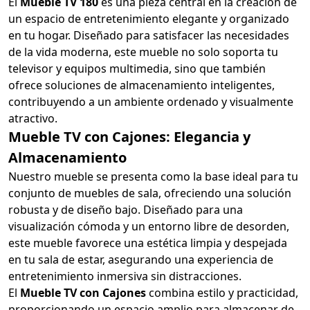
El
Mueble TV 180
es una pieza central en la creación de
un espacio de entretenimiento elegante y organizado
en tu hogar. Diseñado para satisfacer las necesidades
de la vida moderna, este mueble no solo soporta tu
televisor y equipos multimedia, sino que también
ofrece soluciones de almacenamiento inteligentes,
contribuyendo a un ambiente ordenado y visualmente
atractivo.
Mueble TV con Cajones: Elegancia y
Almacenamiento
Nuestro mueble se presenta como la base ideal para tu
conjunto de muebles de sala, ofreciendo una solución
robusta y de diseño bajo. Diseñado para una
visualización cómoda y un entorno libre de desorden,
este mueble favorece una estética limpia y despejada
en tu sala de estar, asegurando una experiencia de
entretenimiento inmersiva sin distracciones.
El
Mueble TV con Cajones
combina estilo y practicidad,
proporcionando un espacio amplio para almacenar de