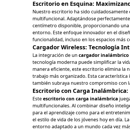
Escritorio en Esquina: Maximizand
Nuestro escritorio ha sido cuidadosamente d
multifuncional. Adaptándose perfectamente a
centímetro disponible, proporcionando una 
entorno. Este enfoque innovador en el diseño
funcionalidad, incluso en los espacios más 
Cargador Wireless: Tecnología In
La integración de un
cargador inalámbrico
tecnología moderna puede simplificar la vida
manera eficiente, este escritorio elimina la 
trabajo más organizado. Esta característica 
también subraya nuestro compromiso con la 
Escritorio con Carga Inalámbrica
Este
escritorio con carga inalámbrica
juega
multifuncionales. Al combinar diseño intelig
para el aprendizaje como para el entreteni
el estilo de vida de los jóvenes hoy en día. L
entorno adaptado a un mundo cada vez más