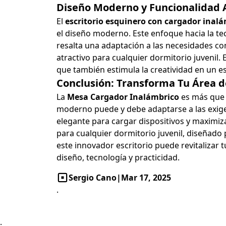
Diseño Moderno y Funcionalidad
El
escritorio esquinero con cargador inal
el diseño moderno. Este enfoque hacia la te
resalta una adaptación a las necesidades c
atractivo para cualquier dormitorio juvenil. 
que también estimula la creatividad en un e
Conclusión: Transforma Tu Área de
La
Mesa Cargador Inalámbrico
es más que u
moderno puede y debe adaptarse a las exigenc
elegante para cargar dispositivos y maximiza
para cualquier dormitorio juvenil, diseñado
este innovador escritorio puede revitalizar 
diseño, tecnología y practicidad.
Sergio Cano
|
Mar 17, 2025
.
.