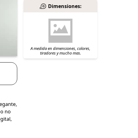
Dimensiones:
A medida en dimensiones, colores,
tiradores y mucho mas.
legante,
io no
gital,