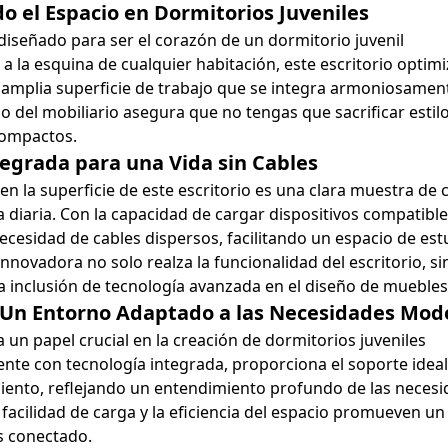
o el Espacio en Dormitorios Juveniles
iseñado para ser el corazón de un dormitorio juvenil
 la esquina de cualquier habitación, este escritorio optim
amplia superficie de trabajo que se integra armoniosament
 del mobiliario asegura que no tengas que sacrificar estil
compactos.
tegrada para una Vida sin Cables
en la superficie de este escritorio es una clara muestra de
 diaria. Con la capacidad de cargar dispositivos compatibl
necesidad de cables dispersos, facilitando un espacio de est
innovadora no solo realza la funcionalidad del escritorio, s
inclusión de tecnología avanzada en el diseño de muebles
: Un Entorno Adaptado a las Necesidades Mod
 un papel crucial en la creación de dormitorios juveniles
ente con tecnología integrada, proporciona el soporte ideal
miento, reflejando un entendimiento profundo de las necesi
a facilidad de carga y la eficiencia del espacio promueven un
 conectado.