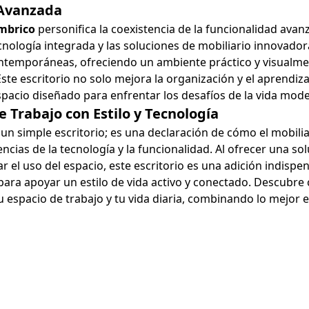
 Avanzada
ámbrico
personifica la coexistencia de la funcionalidad avan
cnología integrada y las soluciones de mobiliario innovador
ontemporáneas, ofreciendo un ambiente práctico y visualm
Este escritorio no solo mejora la organización y el aprendiza
spacio diseñado para enfrentar los desafíos de la vida mod
 Trabajo con Estilo y Tecnología
n simple escritorio; es una declaración de cómo el mobilia
ias de la tecnología y la funcionalidad. Al ofrecer una so
r el uso del espacio, este escritorio es una adición indispe
 para apoyar un estilo de vida activo y conectado. Descubr
tu espacio de trabajo y tu vida diaria, combinando lo mejor 