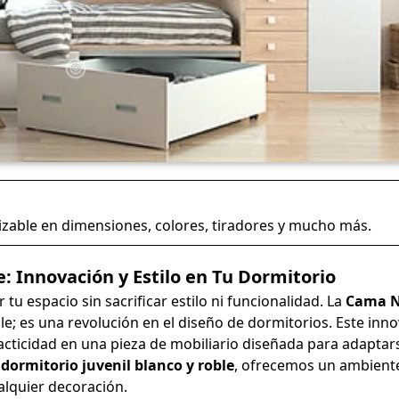
zable en dimensiones, colores, tiradores y mucho más.
e: Innovación y Estilo en Tu Dormitorio
tu espacio sin sacrificar estilo ni funcionalidad. La
Cama N
e; es una revolución en el diseño de dormitorios. Este inn
cticidad en una pieza de mobiliario diseñada para adaptars
n
dormitorio juvenil blanco y roble
, ofrecemos un ambient
lquier decoración.