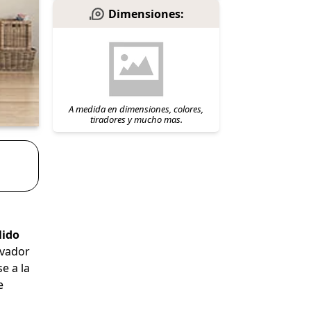
Dimensiones:
A medida en dimensiones, colores,
tiradores y mucho mas.
ido
ovador
e a la
e