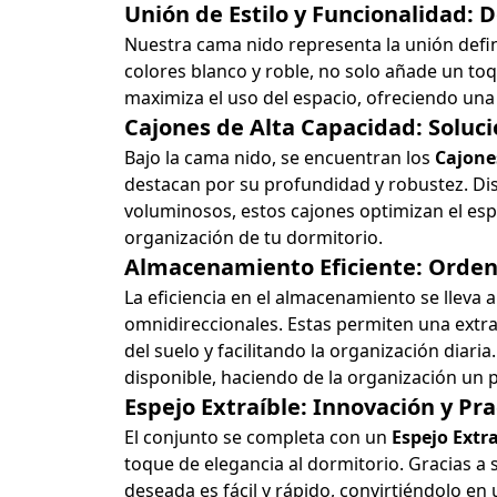
Unión de Estilo y Funcionalidad: 
Nuestra cama nido representa la unión defin
colores blanco y roble, no solo añade un to
maximiza el uso del espacio, ofreciendo una
Cajones de Alta Capacidad: Soluc
Bajo la cama nido, se encuentran los
Cajone
destacan por su profundidad y robustez. D
voluminosos, estos cajones optimizan el esp
organización de tu dormitorio.
Almacenamiento Eficiente: Orden
La eficiencia en el almacenamiento se lleva 
omnidireccionales. Estas permiten una extra
del suelo y facilitando la organización diar
disponible, haciendo de la organización un p
Espejo Extraíble: Innovación y Pra
El conjunto se completa con un
Espejo Extra
toque de elegancia al dormitorio. Gracias a s
deseada es fácil y rápido, convirtiéndolo en