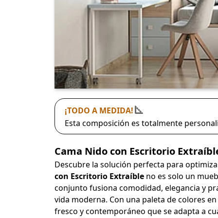
¡TODO A MEDIDA!
Esta composición es totalmente personali
Cama Nido con Escritorio Extraíbl
Descubre la solución perfecta para optimizar 
con Escritorio Extraíble
no es solo un muebl
conjunto fusiona comodidad, elegancia y pra
vida moderna. Con una paleta de colores e
fresco y contemporáneo que se adapta a cua