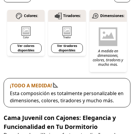
Colores:
Tiradores:
Dimensiones:
Color
Tirador
Ver colores
Ver tiradores
disponibles
disponibles
A medida en
dimensiones,
colores, tiradores y
mucho mas.
¡TODO A MEDIDA!
Esta composición es totalmente personalizable en
dimensiones, colores, tiradores y mucho más.
Cama Juvenil con Cajones: Elegancia y
Funcionalidad en Tu Dormitorio