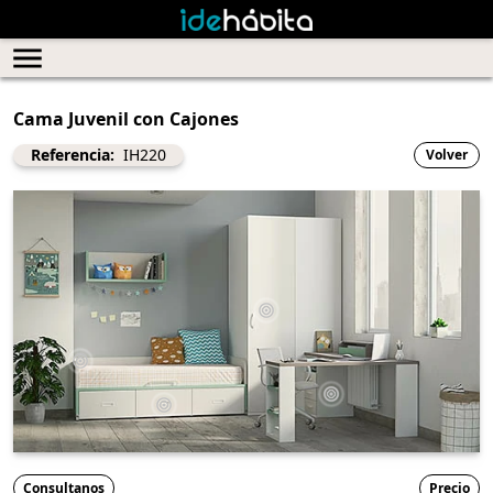
Cama Juvenil con Cajones
Referencia:
IH220
Volver
Consultanos
Precio