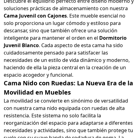
Descubre el equilibrio perfecto entre diseño moderno y
soluciones prácticas de almacenamiento con nuestra
Cama Juvenil con Cajones
. Este mueble esencial no
solo proporciona un lugar cómodo y estiloso para
descansar, sino que también ofrece una solución
inteligente para mantener el orden en el
Dormitorio
Juvenil Blanco
. Cada aspecto de esta cama ha sido
cuidadosamente pensado para satisfacer las
necesidades de un estilo de vida dinámico y moderno,
haciendo de ella la pieza central en la creación de un
espacio acogedor y funcional.
Cama Nido con Ruedas: La Nueva Era de la
Movilidad en Muebles
La movilidad se convierte en sinónimo de versatilidad
con nuestra cama nido equipada con ruedas de alta
resistencia. Este sistema no solo facilita la
reorganización del espacio para adaptarse a diferentes
necesidades y actividades, sino que también protege tu
suelo con su suave banda de rodadura de goma. La