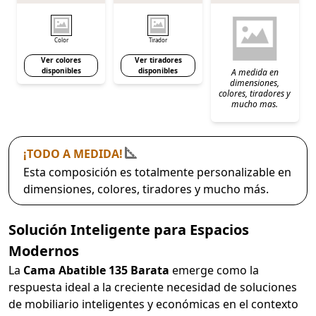
Color
Tirador
Ver colores
Ver tiradores
disponibles
disponibles
A medida en
dimensiones,
colores, tiradores y
mucho mas.
¡TODO A MEDIDA!
Esta composición es totalmente personalizable en
dimensiones, colores, tiradores y mucho más.
Solución Inteligente para Espacios
Modernos
La
Cama Abatible 135 Barata
emerge como la
respuesta ideal a la creciente necesidad de soluciones
de mobiliario inteligentes y económicas en el contexto