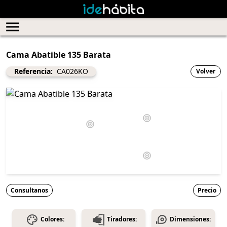
Cama Abatible 135 Barata
Referencia:
CA026KO
Volver
Consultanos
Precio
Colores:
Tiradores:
Dimensiones: