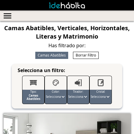
Camas Abatibles, Verticales, Horizontales,
Literas y Matrimonio
Has filtrado por:
Camas Abatibles
Borrar Filtro
Selecciona un filtro:
Tipo:
Color:
Tirador:
Cristal:
Camas
Selecciona
Selecciona
Selecciona
Abatibles