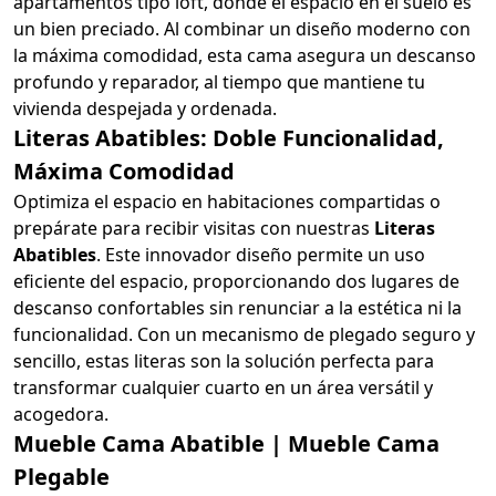
apartamentos tipo loft, donde el espacio en el suelo es
un bien preciado. Al combinar un diseño moderno con
la máxima comodidad, esta cama asegura un descanso
profundo y reparador, al tiempo que mantiene tu
vivienda despejada y ordenada.
Literas Abatibles: Doble Funcionalidad,
Máxima Comodidad
Optimiza el espacio en habitaciones compartidas o
prepárate para recibir visitas con nuestras
Literas
Abatibles
. Este innovador diseño permite un uso
eficiente del espacio, proporcionando dos lugares de
descanso confortables sin renunciar a la estética ni la
funcionalidad. Con un mecanismo de plegado seguro y
sencillo, estas literas son la solución perfecta para
transformar cualquier cuarto en un área versátil y
acogedora.
Mueble Cama Abatible | Mueble Cama
Plegable