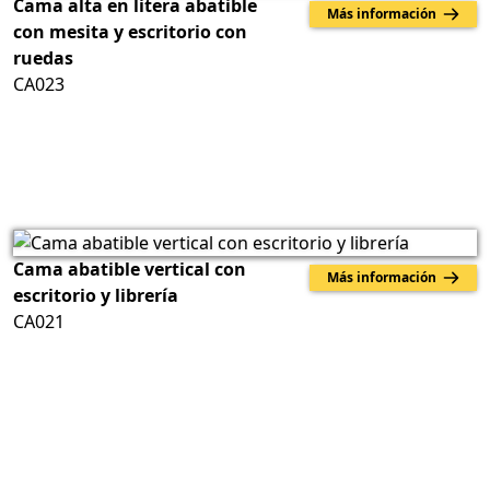
Cama alta en litera abatible
Más información
con mesita y escritorio con
ruedas
CA023
Cama abatible vertical con
Más información
escritorio y librería
CA021