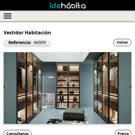
Vestidor Habitación
Referencia:
AV009
Volver
Consultanos
Precio