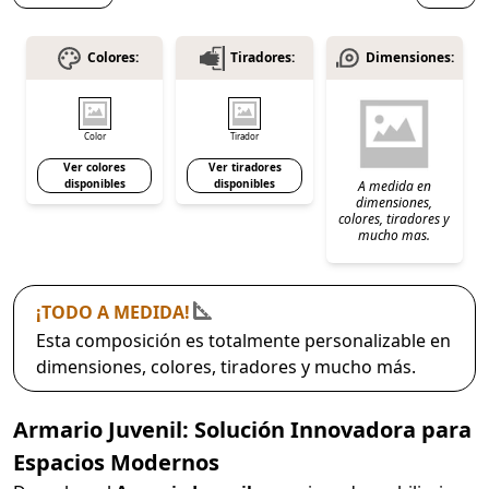
Colores:
Tiradores:
Dimensiones:
Color
Tirador
Ver colores
Ver tiradores
disponibles
disponibles
A medida en
dimensiones,
colores, tiradores y
mucho mas.
¡TODO A MEDIDA!
Esta composición es totalmente personalizable en
dimensiones, colores, tiradores y mucho más.
Armario Juvenil: Solución Innovadora para
Espacios Modernos