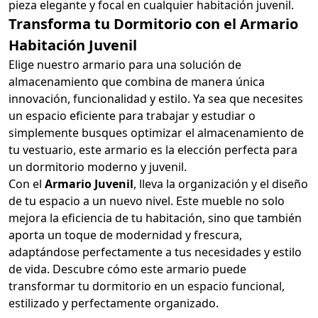
pieza elegante y focal en cualquier habitación juvenil.
Transforma tu Dormitorio con el Armario
Habitación Juvenil
Elige nuestro armario para una solución de
almacenamiento que combina de manera única
innovación, funcionalidad y estilo. Ya sea que necesites
un espacio eficiente para trabajar y estudiar o
simplemente busques optimizar el almacenamiento de
tu vestuario, este armario es la elección perfecta para
un dormitorio moderno y juvenil.
Con el
Armario Juvenil
, lleva la organización y el diseño
de tu espacio a un nuevo nivel. Este mueble no solo
mejora la eficiencia de tu habitación, sino que también
aporta un toque de modernidad y frescura,
adaptándose perfectamente a tus necesidades y estilo
de vida. Descubre cómo este armario puede
transformar tu dormitorio en un espacio funcional,
estilizado y perfectamente organizado.