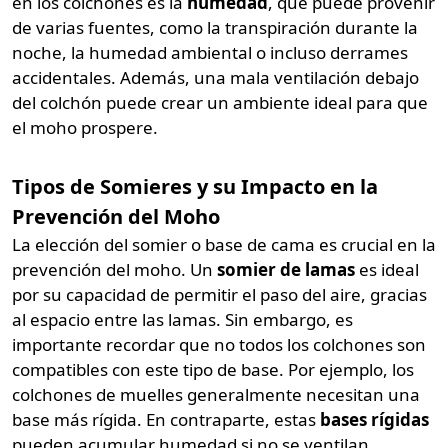
en los colchones es la
humedad
, que puede provenir
de varias fuentes, como la transpiración durante la
noche, la humedad ambiental o incluso derrames
accidentales. Además, una mala ventilación debajo
del colchón puede crear un ambiente ideal para que
el moho prospere.
Tipos de Somieres y su Impacto en la
Prevención del Moho
La elección del somier o base de cama es crucial en la
prevención del moho. Un
somier de lamas
es ideal
por su capacidad de permitir el paso del aire, gracias
al espacio entre las lamas. Sin embargo, es
importante recordar que no todos los colchones son
compatibles con este tipo de base. Por ejemplo, los
colchones de muelles generalmente necesitan una
base más rígida. En contraparte, estas
bases rígidas
pueden acumular humedad si no se ventilan