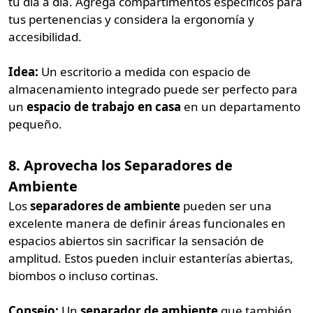
tu día a día. Agrega compartimentos específicos para
tus pertenencias y considera la ergonomía y
accesibilidad.
Idea:
Un escritorio a medida con espacio de
almacenamiento integrado puede ser perfecto para
un
espacio de trabajo en casa
en un departamento
pequeño.
8. Aprovecha los Separadores de
Ambiente
Los
separadores de ambiente
pueden ser una
excelente manera de definir áreas funcionales en
espacios abiertos sin sacrificar la sensación de
amplitud. Estos pueden incluir estanterías abiertas,
biombos o incluso cortinas.
Consejo:
Un
separador de ambiente
que también