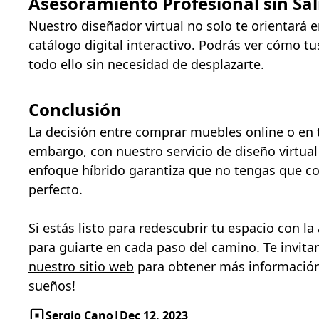
Asesoramiento Profesional sin Sal
Nuestro diseñador virtual no solo te orientará e
catálogo digital interactivo. Podrás ver cómo tu
todo ello sin necesidad de desplazarte.
Conclusión
La decisión entre comprar muebles online o en t
embargo, con nuestro servicio de diseño virtua
enfoque híbrido garantiza que no tengas que co
perfecto.
Si estás listo para redescubrir tu espacio con l
para guiarte en cada paso del camino. Te invitam
nuestro sitio web
para obtener más información 
sueños!
Sergio Cano
|
Dec 12, 2023