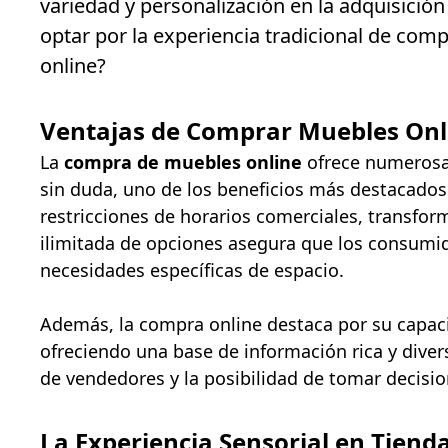
variedad y personalización en la adquisició
optar por la experiencia tradicional de com
online?
Ventajas de Comprar Muebles Onl
La
compra de muebles online
ofrece numerosas
sin duda, uno de los beneficios más destacados.
restricciones de horarios comerciales, transfo
ilimitada de opciones asegura que los consumi
necesidades específicas de espacio.
Además, la compra online destaca por su capa
ofreciendo una base de información rica y dive
de vendedores y la posibilidad de tomar decisio
La Experiencia Sensorial en Tienda