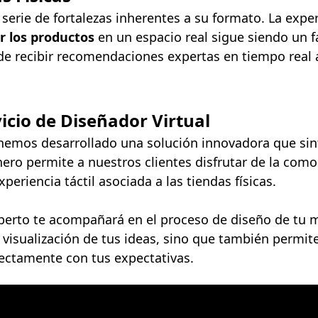
erie de fortalezas inherentes a su formato. La expe
ar los productos
en un espacio real sigue siendo un 
 de recibir recomendaciones expertas en tiempo real 
icio de Diseñador Virtual
, hemos desarrollado una solución innovadora que si
onero permite a nuestros clientes disfrutar de la com
eriencia táctil asociada a las tiendas físicas.
xperto te acompañará en el proceso de diseño de tu
a visualización de tus ideas, sino que también permit
fectamente con tus expectativas.