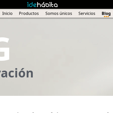
Inicio
Productos
Somos únicos
Servicios
Blog
G
ración