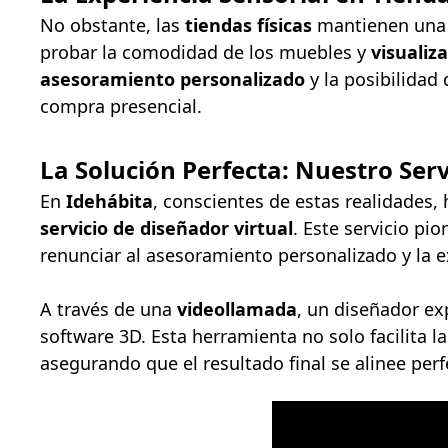
No obstante, las
tiendas físicas
mantienen una s
probar la comodidad de los muebles y
visualiz
asesoramiento personalizado
y la posibilidad
compra presencial.
La Solución Perfecta: Nuestro Serv
En
Idehábita
, conscientes de estas realidades
servicio de diseñador virtual
. Este servicio pi
renunciar al asesoramiento personalizado y la exp
A través de una
videollamada
, un diseñador e
software 3D. Esta herramienta no solo facilita l
asegurando que el resultado final se alinee per