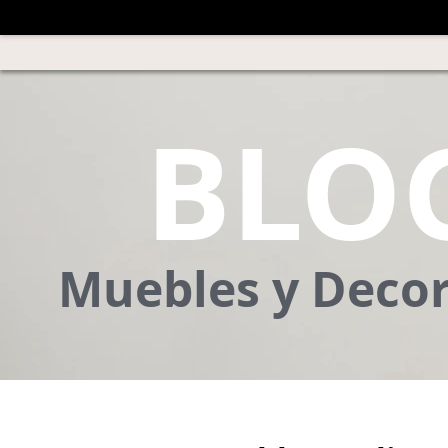
BLO
Muebles y Deco