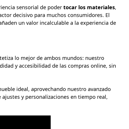
riencia sensorial de poder
tocar los materiales
,
factor decisivo para muchos consumidores. El
añaden un valor incalculable a la experiencia de
ntetiza lo mejor de ambos mundos: nuestro
odidad y accesibilidad de las compras online, sin
 mueble ideal, aprovechando nuestro avanzado
e ajustes y personalizaciones en tiempo real,