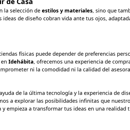
ir de Casa
n la selección de
estilos y materiales
, sino que tamb
s ideas de diseño cobran vida ante tus ojos, adaptad
iendas físicas puede depender de preferencias person
l en
Idehábita
, ofrecemos una experiencia de compr
mprometer ni la comodidad ni la calidad del asesor
a ayuda de la última tecnología y la experiencia de d
os a explorar las posibilidades infinitas que nuestro
y empieza a transformar tus ideas en una realidad t