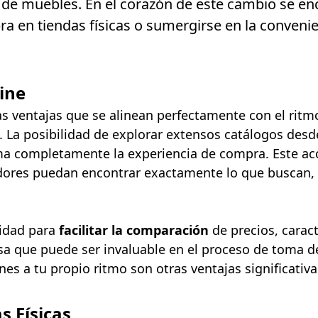
n de muebles. En el corazón de este cambio se enc
pra en tiendas físicas o sumergirse en la conveni
ine
 ventajas que se alinean perfectamente con el rit
 La posibilidad de explorar extensos catálogos desde 
rma completamente la experiencia de compra. Este ac
dores puedan encontrar exactamente lo que buscan,
cidad para
facilitar la comparación
de precios, caract
rsa que puede ser invaluable en el proceso de toma d
nes a tu propio ritmo son otras ventajas significativ
s Físicas