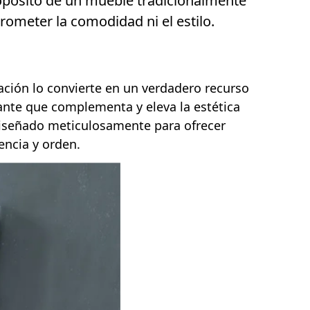
propósito de un mueble tradicionalmente
ometer la comodidad ni el estilo.
ción lo convierte en un verdadero recurso
ante que complementa y eleva la estética
 diseñado meticulosamente para ofrecer
encia y orden.