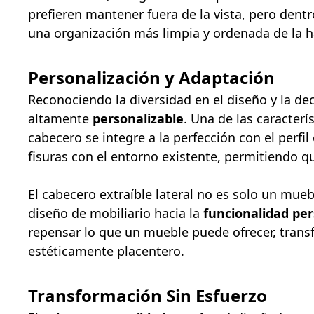
prefieren mantener fuera de la vista, pero dent
una organización más limpia y ordenada de la hab
Personalización y Adaptación
Reconociendo la diversidad en el diseño y la de
altamente
personalizable
. Una de las caracterí
cabecero se integre a la perfección con el perfil
fisuras con el entorno existente, permitiendo q
El cabecero extraíble lateral no es solo un mueb
diseño de mobiliario hacia la
funcionalidad pe
repensar lo que un mueble puede ofrecer, trans
estéticamente placentero.
Transformación Sin Esfuerzo