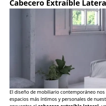
Cabecero Extraíble Latera
El diseño de mobiliario contemporáneo nos 
espacios más íntimos y personales de nuest