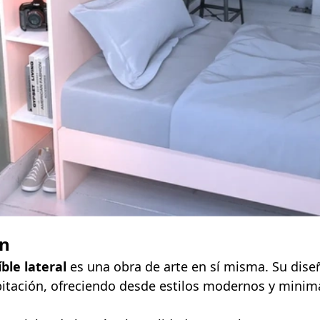
ón
ble lateral
es una obra de arte en sí misma. Su dis
itación, ofreciendo desde estilos modernos y minima