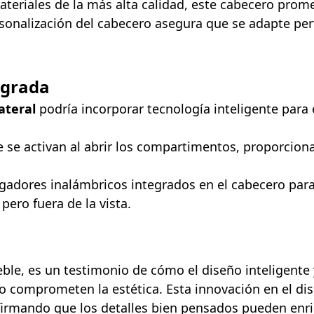
eriales de la más alta calidad, este cabecero prome
sonalización del cabecero asegura que se adapte per
egrada
ateral
podría incorporar tecnología inteligente para
 se activan al abrir los compartimentos, proporciona
gadores inalámbricos integrados en el cabecero para
pero fuera de la vista.
le, es un testimonio de cómo el diseño inteligente 
comprometen la estética. Esta innovación en el dis
afirmando que los detalles bien pensados pueden enr