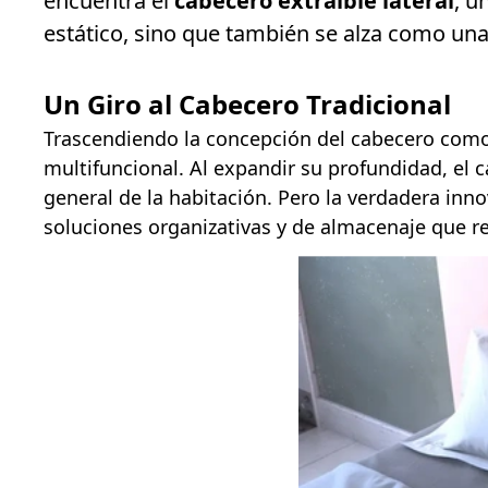
encuentra el
cabecero extraíble lateral
, u
estático, sino que también se alza como una
Un Giro al Cabecero Tradicional
Trascendiendo la concepción del cabecero como
multifuncional. Al expandir su profundidad, el
general de la habitación. Pero la verdadera in
soluciones organizativas y de almacenaje que r