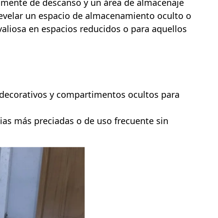
uramente de descanso y un área de almacenaje
revelar un espacio de almacenamiento oculto o
valiosa en espacios reducidos o para aquellos
 decorativos y compartimentos ocultos para
cias más preciadas o de uso frecuente sin