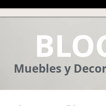
BLO
Muebles y Deco