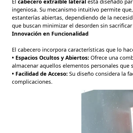
El
cabecero extraíble lateral
está diseñado para
ingeniosa. Su mecanismo intuitivo permite que,
estanterías abiertas, dependiendo de la necesid
que buscan minimizar el desorden sin sacrificar 
Innovación en Funcionalidad
El cabecero incorpora características que lo ha
• Espacios Ocultos y Abiertos:
Ofrece una combi
almacenar aquellos elementos personales que se
• Facilidad de Acceso:
Su diseño considera la fa
complicaciones.