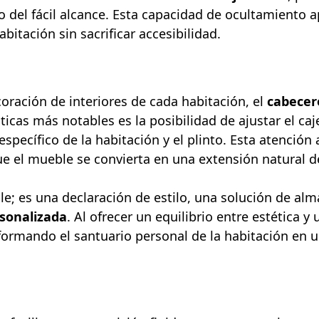
ro del fácil alcance. Esta capacidad de ocultamiento
itación sin sacrificar accesibilidad.
coración de interiores de cada habitación, el
cabecero
sticas más notables es la posibilidad de ajustar el ca
 específico de la habitación y el plinto. Esta atención
ue el mueble se convierta en una extensión natural d
le; es una declaración de estilo, una solución de al
rsonalizada
. Al ofrecer un equilibrio entre estética y
formando el santuario personal de la habitación en 