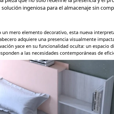
na pieza que no solo redefine la presencia y el 
 solución ingeniosa para el almacenaje sin compr
 un mero elemento decorativo, esta nueva interpreta
 cabecero adquiere una presencia visualmente impact
novación yace en su funcionalidad oculta: un espacio
esponden a las necesidades contemporáneas de efici