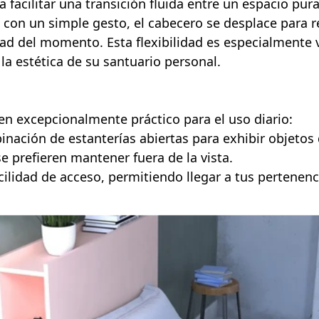
 facilitar una transición fluida entre un espacio p
 con un simple gesto, el cabecero se desplace para 
ad del momento. Esta flexibilidad es especialmente 
la estética de su santuario personal.
cen excepcionalmente práctico para el uso diario:
nación de estanterías abiertas para exhibir objetos
 prefieren mantener fuera de la vista.
cilidad de acceso, permitiendo llegar a tus pertenen