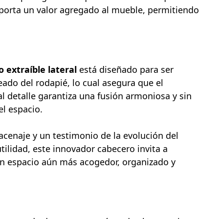
 aporta un valor agregado al mueble, permitiendo
 extraíble lateral
está diseñado para ser
jeado del rodapié, lo cual asegura que el
 al detalle garantiza una fusión armoniosa y sin
el espacio.
macenaje y un testimonio de la evolución del
 utilidad, este innovador cabecero invita a
un espacio aún más acogedor, organizado y