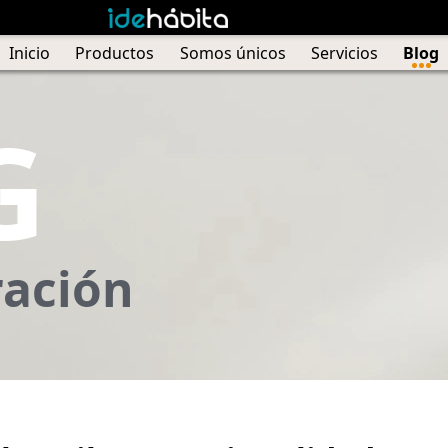
Inicio
Productos
Somos únicos
Servicios
Blog
G
ración