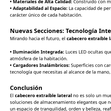
• Materiales de Alta Calidad:
Construido con mat
• Adaptabilidad al Espacio:
La capacidad de per
carácter único de cada habitación.
Nuevas Secciones: Tecnología Int
Mirando hacia el futuro, el
cabecero extraíble l
• Iluminación Integrada:
Luces LED ocultas que
atmósfera de la habitación.
• Cargadores Inalámbricos:
Superficies con car
tecnología que necesitas al alcance de la mano, 
Conclusión
El
cabecero extraíble lateral
no es solo un mueb
soluciones de almacenamiento elegantes que no 
un espacio de tranquilidad, orden y belleza, re