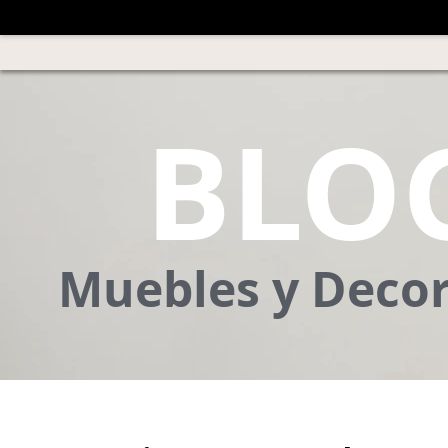
BLO
Muebles y Deco