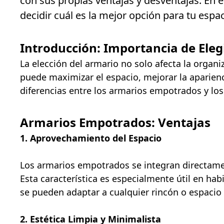
con sus propias ventajas y desventajas. En 
decidir cuál es la mejor opción para tu esp
Introducción: Importancia de Ele
La elección del armario no solo afecta la organ
puede maximizar el espacio, mejorar la aparienc
diferencias entre los armarios empotrados y lo
Armarios Empotrados: Ventajas
1. Aprovechamiento del Espacio
Los armarios empotrados se integran directamen
Esta característica es especialmente útil en ha
se pueden adaptar a cualquier rincón o espacio 
2. Estética Limpia y Minimalista