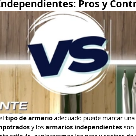
ndependientes: Pros y Cont
el
tipo de armario
adecuado puede marcar una gr
mpotrados
y los
armarios independientes
son 