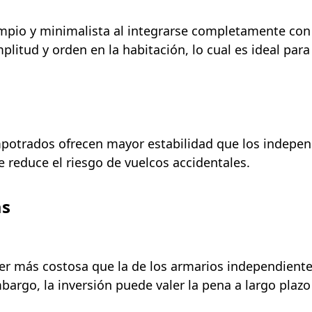
pio y minimalista al integrarse completamente con l
mplitud y orden en la habitación, lo cual es ideal p
empotrados ofrecen mayor estabilidad que los indepe
reduce el riesgo de vuelcos accidentales.
as
er más costosa que la de los armarios independientes
argo, la inversión puede valer la pena a largo plazo 