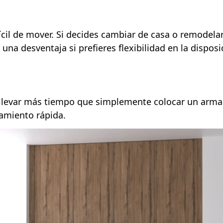
cil de mover. Si decides cambiar de casa o remodelar 
 una desventaja si prefieres flexibilidad en la dispos
llevar más tiempo que simplemente colocar un armar
amiento rápida.