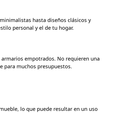
inimalistas hasta diseños clásicos y
ilo personal y el de tu hogar.
os armarios empotrados. No requieren una
ble para muchos presupuestos.
 mueble, lo que puede resultar en un uso