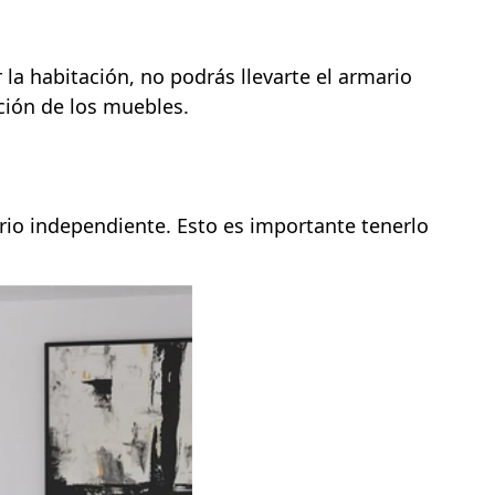
la habitación, no podrás llevarte el armario
ición de los muebles.
io independiente. Esto es importante tenerlo