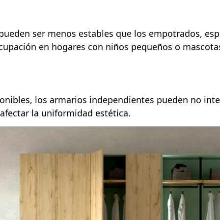
 pueden ser menos estables que los empotrados, espe
ocupación en hogares con niños pequeños o mascota
onibles, los armarios independientes pueden no inte
fectar la uniformidad estética.