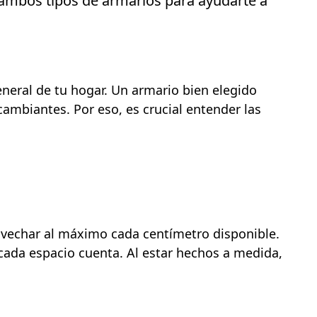
e ambos tipos de armarios para ayudarte a
eneral de tu hogar. Un armario bien elegido
ambiantes. Por eso, es crucial entender las
ovechar al máximo cada centímetro disponible.
 cada espacio cuenta. Al estar hechos a medida,