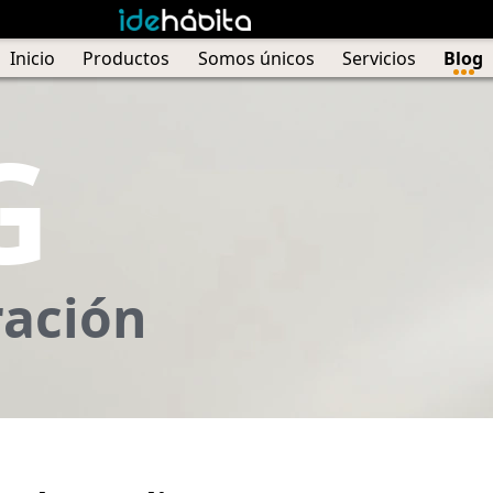
Inicio
Productos
Somos únicos
Servicios
Blog
G
ración