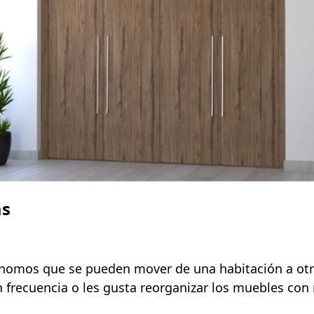
as
mos que se pueden mover de una habitación a otra o 
 frecuencia o les gusta reorganizar los muebles con 