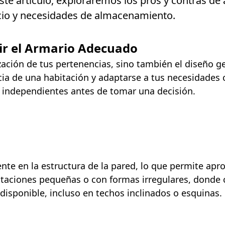
este artículo, exploraremos los pros y contras d
acio y necesidades de almacenamiento.
gir el Armario Adecuado
ización de tus pertenencias, sino también el diseño g
ia de una habitación y adaptarse a tus necesidades c
s independientes antes de tomar una decisión.
te en la estructura de la pared, lo que permite apr
bitaciones pequeñas o con formas irregulares, donde
disponible, incluso en techos inclinados o esquinas.