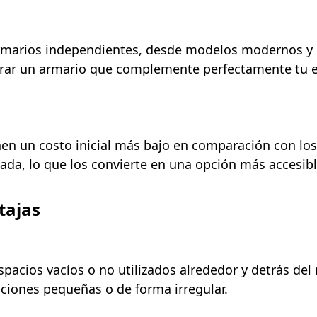
armarios independientes, desde modelos modernos y m
ar un armario que complemente perfectamente tu est
enen un costo inicial más bajo en comparación con l
zada, lo que los convierte en una opción más accesi
tajas
acios vacíos o no utilizados alrededor y detrás del
aciones pequeñas o de forma irregular.