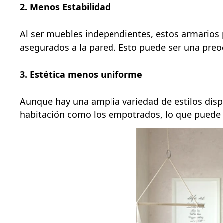
2. Menos Estabilidad
Al ser muebles independientes, estos armarios
asegurados a la pared. Esto puede ser una pre
3. Estética menos uniforme
Aunque hay una amplia variedad de estilos disp
habitación como los empotrados, lo que puede a