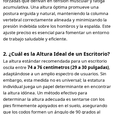
forzadas que derivan en tensión muscular y fatiga
acumulativa. Una altura óptima promueve una
postura erguida y natural, manteniendo la columna
vertebral correctamente alineada y minimizando la
presión indebida sobre los hombros y la espalda. Este
ajuste preciso es esencial para fomentar un entorno
de trabajo saludable y eficiente.
2. ¿Cuál es la Altura Ideal de un Escritorio?
La altura estándar recomendada para un escritorio
oscila entre
74 a 76 centímetros (29 a 30 pulgadas)
,
adaptándose a un amplio espectro de usuarios. Sin
embargo, esta medida no es universal; la estatura
individual juega un papel determinante en encontrar
la altura idónea. Un método efectivo para
determinar la altura adecuada es sentarse con los
pies firmemente apoyados en el suelo, asegurando
que los codos formen un ángulo de 90 grados al